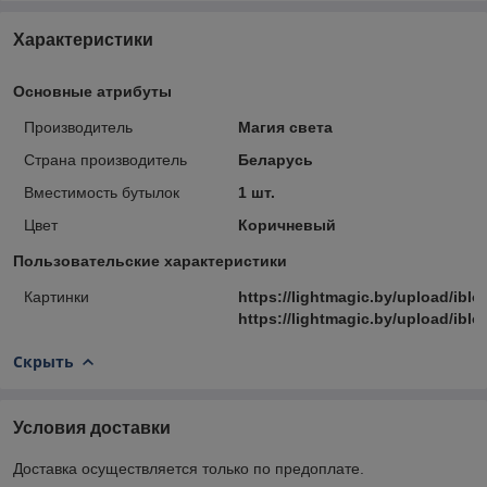
Характеристики
Основные атрибуты
Производитель
Магия света
Страна производитель
Беларусь
Вместимость бутылок
1 шт.
Цвет
Коричневый
Пользовательские характеристики
Картинки
https://lightmagic.by/upload/ib
https://lightmagic.by/upload/ib
Скрыть
Условия доставки
Доставка осуществляется только по предоплате.