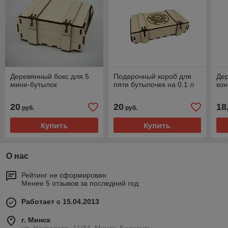
Деревянный бокс для 5
Подарочный короб для
Де
мини-бутылок
пяти бутылочек на 0.1 л
ко
20
20
18
руб.
руб.
Купить
Купить
О нас
Рейтинг не сформирован
Менее 5 отзывов за последний год
Работает с 15.04.2013
г. Минск