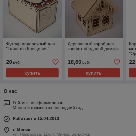
Футляр подарочный для
Деревянный короб для
Кор
"Таинства Крещения"
конфет «Ледяной домик»
мет
"Ор
20
18,60
22
руб.
руб.
Купить
Купить
О нас
Рейтинг не сформирован
Менее 5 отзывов за последний год
Работает с 15.04.2013
г. Минск
ул. Некрасова, 11/34, Минск, Беларусь