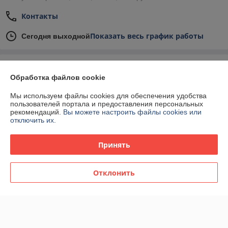
Контакты
Показать весь график работы
Сегодня выходной
Отзывы о магазине
Обработка файлов cookie
У компании пока нет отзывов, добавьте первый
Мы используем файлы cookies для обеспечения удобства
пользователей портала и предоставления персональных
рекомендаций.
Вы можете настроить файлы cookies или
О нас
отключить их.
Контакты
Принять
Доставка и оплата
Отклонить
График работы
Полная версия сайта