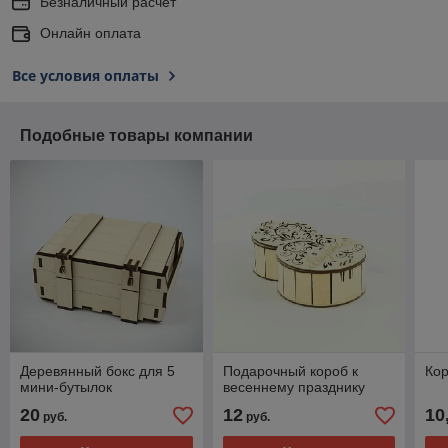
Безналичный расчет
Онлайн оплата
Все условия оплаты
Подобные товары компании
Деревянный бокс для 5
Подарочный короб к
Ко
мини-бутылок
весеннему празднику
20
12
10
руб.
руб.