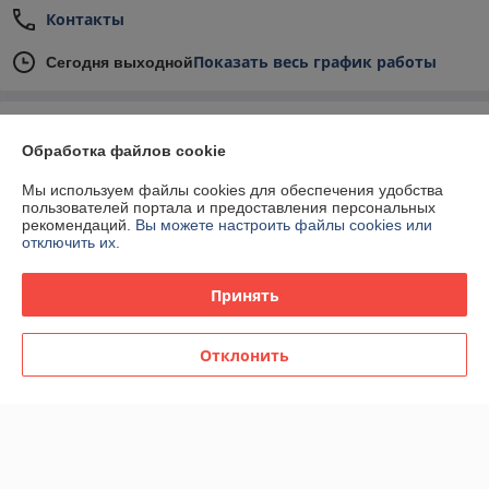
Контакты
Показать весь график работы
Сегодня выходной
Отзывы о магазине
Обработка файлов cookie
У компании пока нет отзывов, добавьте первый
Мы используем файлы cookies для обеспечения удобства
пользователей портала и предоставления персональных
рекомендаций.
Вы можете настроить файлы cookies или
О нас
отключить их.
Контакты
Принять
Доставка и оплата
Отклонить
График работы
Полная версия сайта